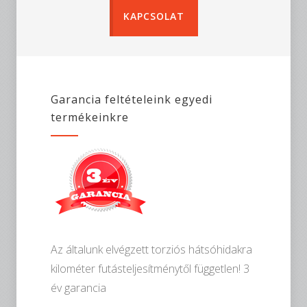
KAPCSOLAT
Garancia feltételeink egyedi
termékeinkre
Az általunk elvégzett torziós hátsóhidakra
kilométer futásteljesítménytől független! 3
év garancia