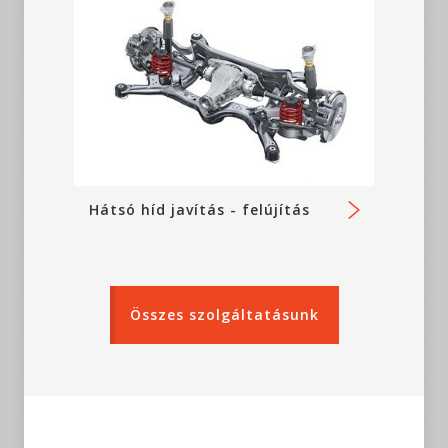
Hátsó híd javítás - felújítás
Összes szolgáltatásunk