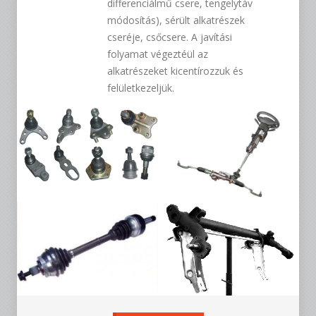
differenciálmű csere, tengelytáv
módosítás), sérült alkatrészek
cseréje, csőcsere. A javítási
folyamat végeztéül az
alkatrészeket kicentírozzuk és
felületkezeljük.