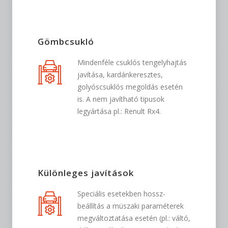
Gömbcsukló
Mindenféle csuklós tengelyhajtás
javítása, kardánkeresztes,
golyóscsuklós megoldás esetén
is. A nem javítható tipusok
legyártása pl.: Renult Rx4.
Különleges javítások
Speciális esetekben hossz-
beállítás a müszaki paraméterek
megváltoztatása esetén (pl.: váltó,