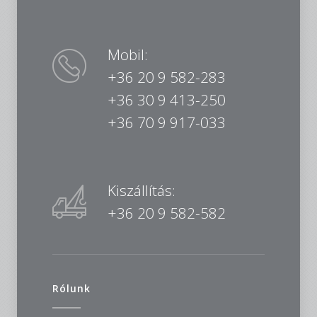
Mobil:
+36 20 9 582-283
+36 30 9 413-250
+36 70 9 917-033
Kiszállítás:
+36 20 9 582-582
Rólunk